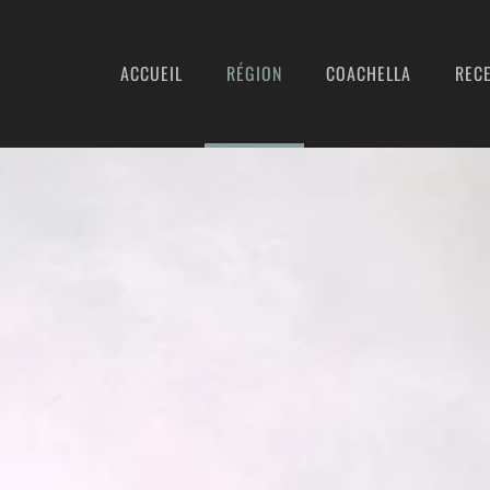
ACCUEIL
RÉGION
COACHELLA
REC