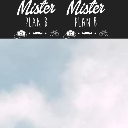
Passer au contenu principal