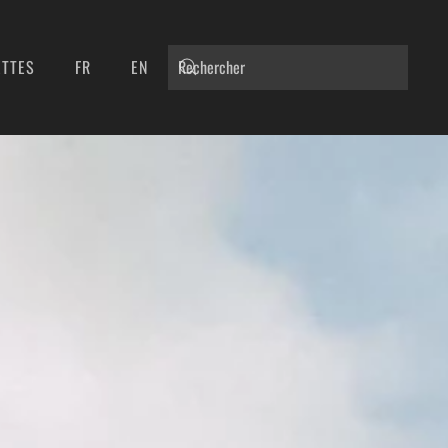
ETTES
FR
EN