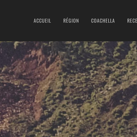
ACCUEIL
RÉGION
COACHELLA
REC